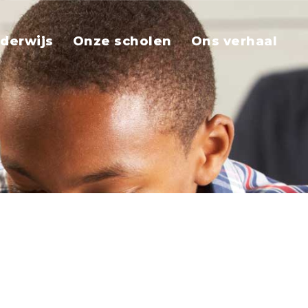
derwijs
Onze scholen
Ons verhaal