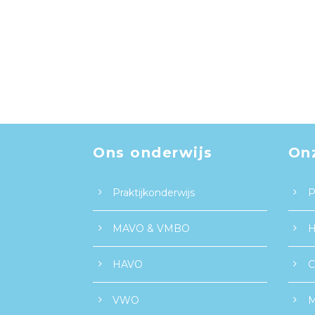
Ons onderwijs
On
Praktijkonderwijs
P
MAVO & VMBO
H
HAVO
C
VWO
M