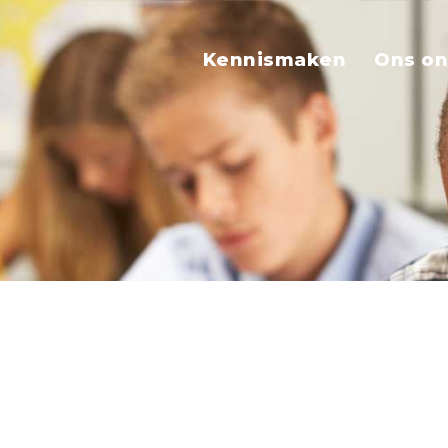
Kennismaken
Ons on