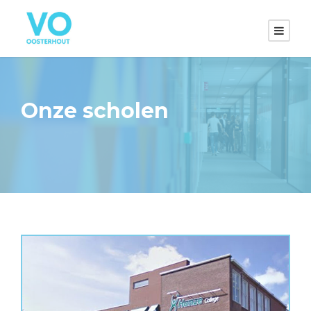
Onze scholen