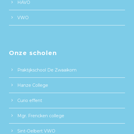
HAVO
VWO
Onze scholen
Praktijkschool De Zwaaikom
Hanze College
Curio effent
Mgr. Frencken college
Sint-Oelbert VWO